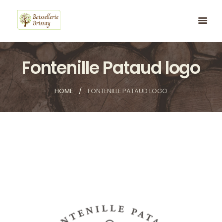
Fontenille Pataud logo
HOME
FONTENILLE PATAUD LOGO