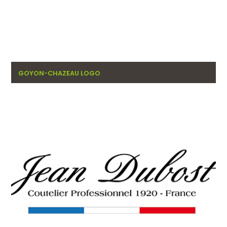
GOYON-CHAZEAU LOGO