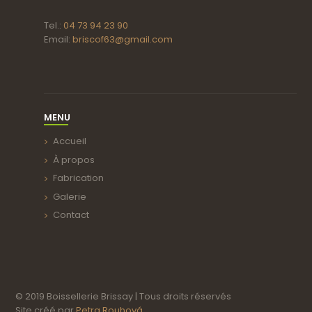
Tel.:
04 73 94 23 90
Email:
briscof63@gmail.com
MENU
Accueil
À propos
Fabrication
Galerie
Contact
© 2019 Boissellerie Brissay
|
Tous droits réservés
Site créé par
Petra Rouhová