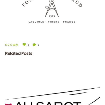
17 MAY 2019
0
0
Related Posts