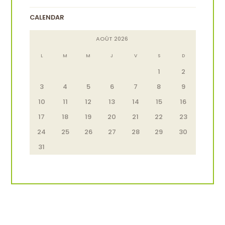
CALENDAR
AOÛT
2026
L
M
M
J
V
S
D
1
2
3
4
5
6
7
8
9
10
11
12
13
14
15
16
17
18
19
20
21
22
23
24
25
26
27
28
29
30
31