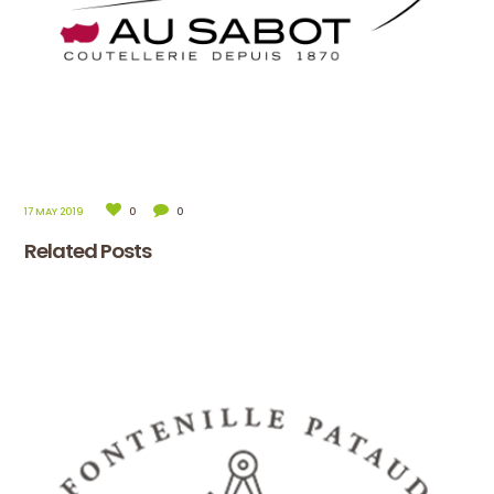
17 MAY 2019
0
0
Related Posts