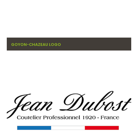
GOYON-CHAZEAU LOGO