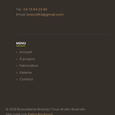
Tel.:
04 73 94 23 90
Email:
briscof63@gmail.com
MENU
Accueil
À propos
Fabrication
Galerie
Contact
© 2019 Boissellerie Brissay
|
Tous droits réservés
Site créé par
Petra Rouhová