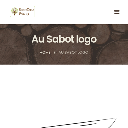
Au Sabot logo
HOME
AU SABOT LOGO