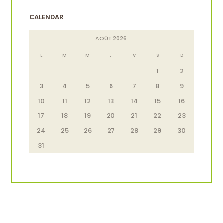
CALENDAR
AOÛT
2026
L
M
M
J
V
S
D
1
2
3
4
5
6
7
8
9
10
11
12
13
14
15
16
17
18
19
20
21
22
23
24
25
26
27
28
29
30
31