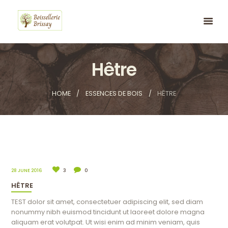
Hêtre
HOME
ESSENCES DE BOIS
HÊTRE
28 JUNE 2016
3
0
HÊTRE
TEST dolor sit amet, consectetuer adipiscing elit, sed diam
nonummy nibh euismod tincidunt ut laoreet dolore magna
aliquam erat volutpat. Ut wisi enim ad minim veniam, quis